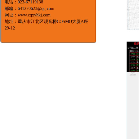
电话：023-67119138
邮箱：641270623@qq.com
网址：www.cqxyhkj.com
地址：重庆市江北区观音桥COSMO大厦A座
29-12