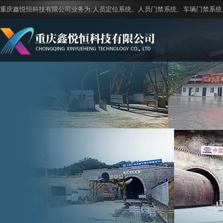
重庆鑫悦恒科技有限公司业务为:人员定位系统、人员门禁系统、车辆门禁系统