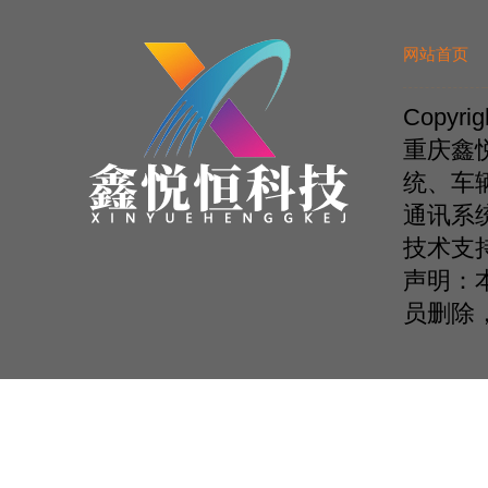
网站首页
Copyr
重庆鑫
统、车
通讯系
技术支
声明：
员删除