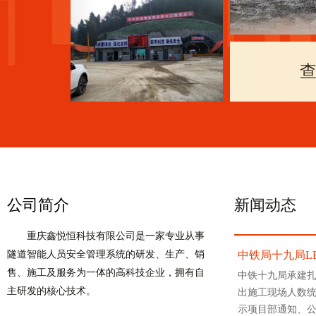
坡
中铁七局集
查
客专转石
公司简介
新闻动态
重庆鑫悦恒科技有限公司是一家专业从事
隧道智能人员安全管理系统的研发、生产、销
中铁局十九局L
售、施工及服务为一体的高科技企业，拥有自
中铁十九局承建扎
主研发的核心技术。
出施工现场人数
【更多】
示项目部通知、