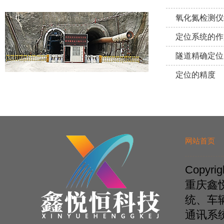
氧化氮检测仪
定位系统的作
隧道精确定位
定位的精度
网站首页
Copyr
重庆鑫
统、车
通讯系