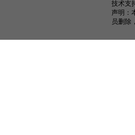
技术支
声明：
员删除