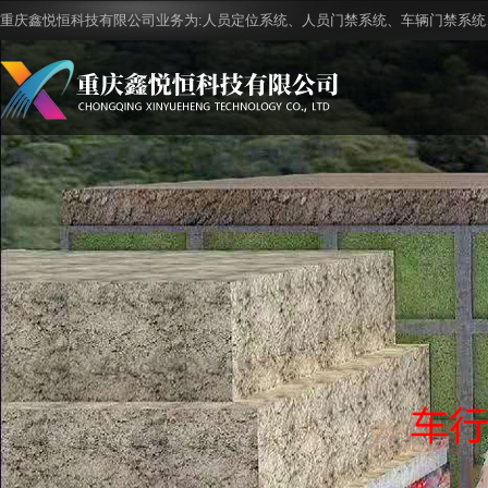
重庆鑫悦恒科技有限公司业务为:人员定位系统、人员门禁系统、车辆门禁系统